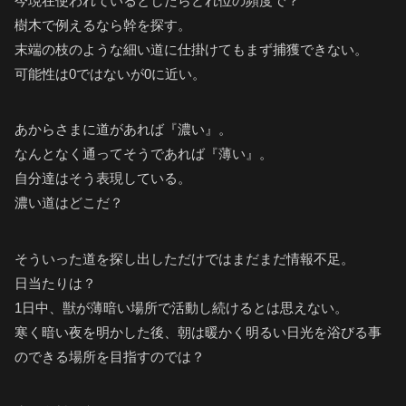
今現在使われているとしたらどれ位の頻度で？
樹木で例えるなら幹を探す。
末端の枝のような細い道に仕掛けてもまず捕獲できない。
可能性は0ではないが0に近い。
あからさまに道があれば『濃い』。
なんとなく通ってそうであれば『薄い』。
自分達はそう表現している。
濃い道はどこだ？
そういった道を探し出しただけではまだまだ情報不足。
日当たりは？
1日中、獣が薄暗い場所で活動し続けるとは思えない。
寒く暗い夜を明かした後、朝は暖かく明るい日光を浴びる事
のできる場所を目指すのでは？