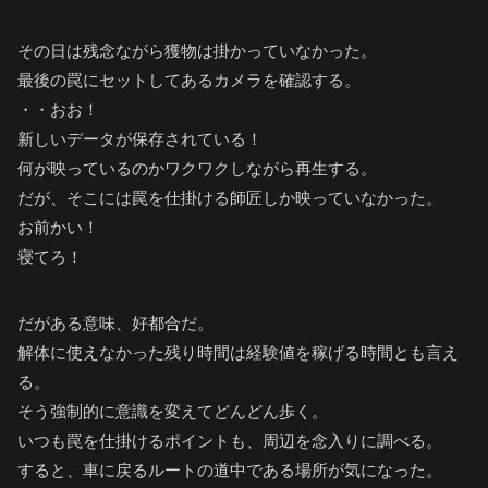
その日は残念ながら獲物は掛かっていなかった。
最後の罠にセットしてあるカメラを確認する。
・・おお！
新しいデータが保存されている！
何が映っているのかワクワクしながら再生する。
だが、そこには罠を仕掛ける師匠しか映っていなかった。
お前かい！
寝てろ！
だがある意味、好都合だ。
解体に使えなかった残り時間は経験値を稼げる時間とも言え
る。
そう強制的に意識を変えてどんどん歩く。
いつも罠を仕掛けるポイントも、周辺を念入りに調べる。
すると、車に戻るルートの道中である場所が気になった。