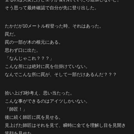
そう思って最終確認で自分が先に登り出した。
たかだが10メートル程登った時、それはあった。
罠だ。
罠の一部が木の根元にある。
思わず口に出た。
「なんじゃこれ？？？」
こんな所には絶対に罠を仕掛けていない。
なんでこんな所に罠が、そして一部だけあるんだ？？？
拾い上げ3秒考え、思い当たった。
こんな事ができるのはアイツしかいない。
「師匠！」
後に続く師匠に罠を見せる。
見上げた師匠はそれを見て、瞬時に全てを理解し目を見開き
笑顔を見せた。