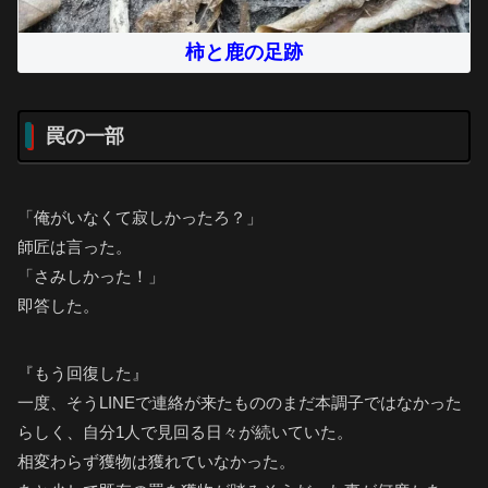
柿と鹿の足跡
罠の一部
「俺がいなくて寂しかったろ？」
師匠は言った。
「さみしかった！」
即答した。
『もう回復した』
一度、そうLINEで連絡が来たもののまだ本調子ではなかった
らしく、自分1人で見回る日々が続いていた。
相変わらず獲物は獲れていなかった。