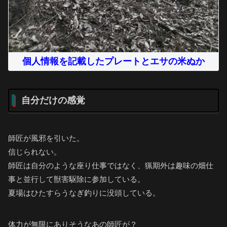
個人情報を記載したプレートとエサの米ぬか
自分だけの感覚
師匠が風邪を引いた。
信じられない。
師匠は自分のような座り仕事ではなく、猟期外は趣味の畑仕
事と並行して獣害駆除に参加している。
夏場はひたすらうなぎ釣りに没頭している。
体力が無限にありそうなあの師匠が？