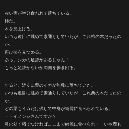
赤い実が半分食われて落ちている。
柿だ。
木を見上げる。
いつも遠目に眺めて素通りしていたが、これ柿の木だったの
か。
再び柿を見つめる。
あっ、シカの足跡があるじゃん！
もっと足跡がないか周囲を歩き回る。
すると、近くに栗のイガが無数に落ちていた。
いつも遠目に眺めて素通りしていたが、これ栗の木だったの
か。
どの栗もイガだけ残して中身が綺麗に食べられている。
・・イノシシさんですか？
鼻の効く猪でなければここまで綺麗に食べられ・・いや鹿も