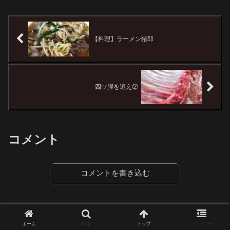
【料理】ラーメン猪郎
四ツ脚を追え②
コメント
コメントを書き込む
ホーム
検索
トップ
サイドバー