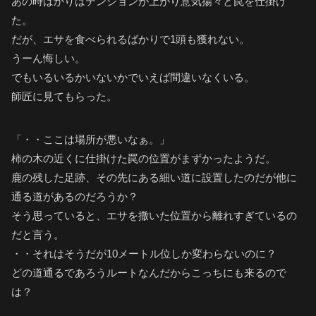
あの時ばかりはテンションが上がり意気揚々と罠を仕掛け
た。
だが、エサを食べられるばかりで1頭も獲れない。
うーん悔しい。
でもいるいるかいないかでいえば間違いなくいる。
師匠に見てもらった。
「・・ここは場所が悪いなぁ。」
柿の木の近くに仕掛けた罠の位置がまずかったようだ。
鹿の残した足跡、その先にある細い道に設置したのだが他に
通る道があるのだろうか？
そう思っていると、エサを撒いた位置から離れすぎているの
だと言う。
・・それはそうだが10メートル位しか変わらないのに？
どの道通るであろうルートなんだからこっちにも来るので
は？