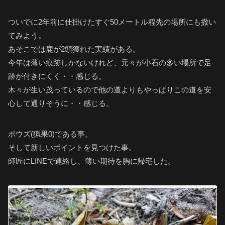
ついでに2年前に仕掛けたすぐ50メートル程先の場所にも撒い
てみよう。
あそこでは鹿が2頭獲れた実績がある。
今年は薄い痕跡しかないけれど、元々が小石の多い場所で足
跡が付きにくく・・感じる。
木々が生い茂っているので他の道よりもやっぱりこの道を安
心して通りそうに・・感じる。
ボウズ(猟果0)である事。
そして新しいポイントを見つけた事。
師匠にLINEで連絡し、薄い期待を胸に帰宅した。