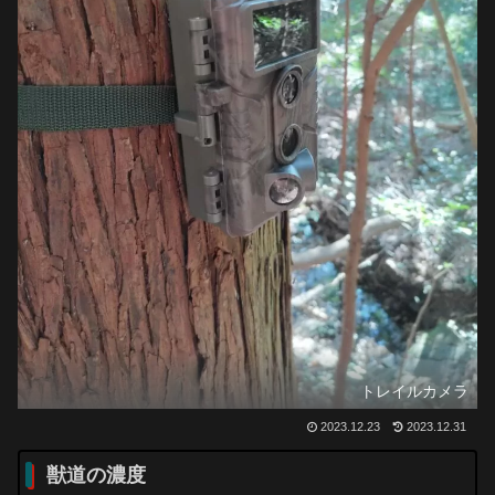
トレイルカメラ
2023.12.23
2023.12.31
獣道の濃度