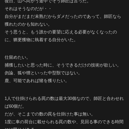
後日、山へ向かう途中でそう師匠は言った。
それはそうなのだが・・
自分がまだまだ未熟だからダメだったのであって、師匠なら
獲れたのかも知れない。
そう思うと、もう誰かの要望に応える必要がなくなったの
に、猶更獲物に執着する自分がいた。
仕留めたい。
捕獲したいと思った時に、そうできるだけの技術が欲しい。
勿論、狐や狸といった中型獣ではない。
鹿、可能であれば猪を獲りたい。
1人で仕掛けられる罠の数は最大30個なので、師匠と合わせれ
ば60個だ。
だが、そこまでの数の罠を仕掛けた事は無い。
1度に車の荷台に載せられる罠の数や、見回る事のできる時間