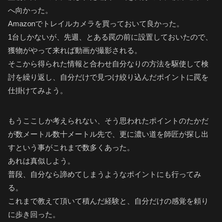
へ向かった。
Amazonでトレイルカメラを買っておいて良かった。
1台しかないが、先週、とある罠の前に設置しておいたので、
獲物がやって来れば動画が撮影される。
そこから得られた情報と合わせ自分なりの方法を駆使して検
討を繰り返し、自分だけで見つけ絞り込んだポイントに罠を
仕掛けてみよう。
もうここしか考えられない、そう思われたポイントのたかだ
が数メートル数十メートル先で、更に濃い道を師匠が探し出
すという事がこれまで数多くあった。
あれは真似しよう。
普段、自分なら諦めてしまうようなポイントにも行ってみ
る。
これまで教えて頂いて積んだ経験と、自分だけの感覚を頼り
に歩き回った。