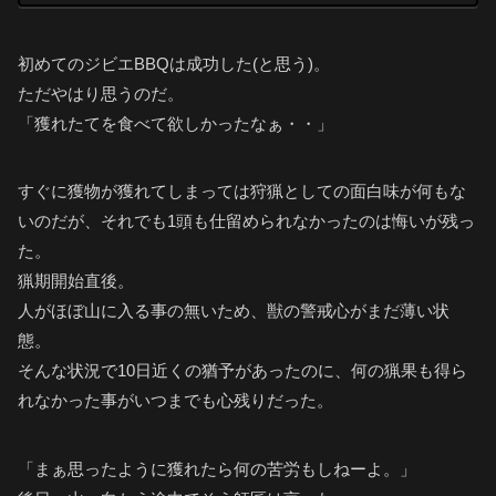
初めてのジビエBBQは成功した(と思う)。
ただやはり思うのだ。
「獲れたてを食べて欲しかったなぁ・・」
すぐに獲物が獲れてしまっては狩猟としての面白味が何もな
いのだが、それでも1頭も仕留められなかったのは悔いが残っ
た。
猟期開始直後。
人がほぼ山に入る事の無いため、獣の警戒心がまだ薄い状
態。
そんな状況で10日近くの猶予があったのに、何の猟果も得ら
れなかった事がいつまでも心残りだった。
「まぁ思ったように獲れたら何の苦労もしねーよ。」