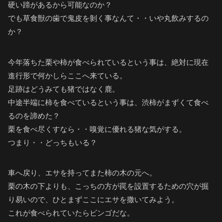
硬い蹄があるから可能なのか？
でも草食獣の歯で鬼皮を剝く事なんて・・いや丸飲みするの
か？
今年落ちた栗や柿が食べられているという事は、絶対に現在
進行形で何かしらここへ来ている。
足跡はどうみても猪ではなく鹿。
中途半端に柿を食べているという事は、渋柿がまずくて食べ
るのを諦めた？
栗を食べ尽くすなら・・嗅覚に優れる猪な気がする。
つまり・・どっちもいる？
車へ戻り、エサを持ってまた柿の木の元へ。
栗の木の下よりも、こっちの方が罠を設置するための穴が掘
り易いので、ひとまずここにエサを撒いてみよう。
これが食べられていたらビンゴだな。