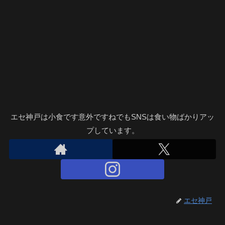
エセ神戸は小食です意外ですねでもSNSは食い物ばかりアッ
プしています。
エセ神戸