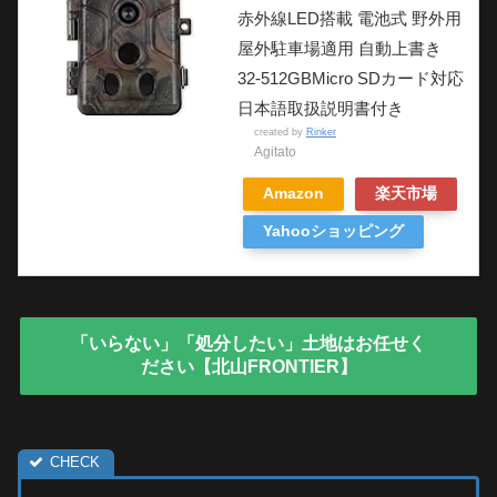
赤外線LED搭載 電池式 野外用
屋外駐車場適用 自動上書き
32-512GBMicro SDカード対応
日本語取扱説明書付き
created by
Rinker
Agitato
Amazon
楽天市場
Yahooショッピング
「いらない」「処分したい」土地はお任せく
ださい【北山FRONTIER】