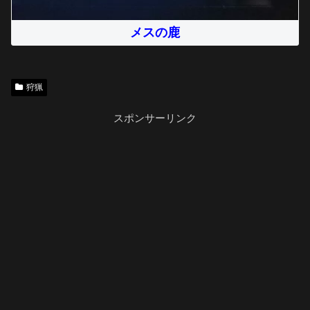
メスの鹿
狩猟
スポンサーリンク