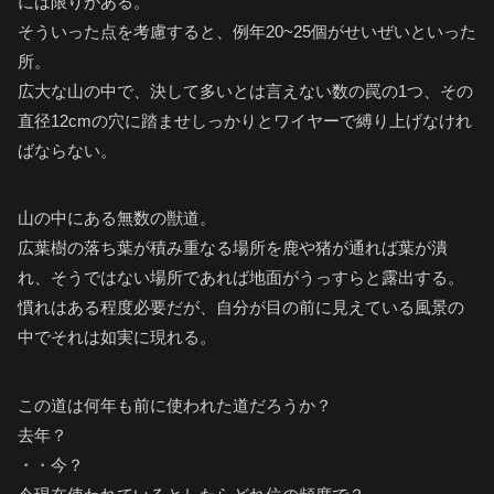
には限りがある。
そういった点を考慮すると、例年20~25個がせいぜいといった
所。
広大な山の中で、決して多いとは言えない数の罠の1つ、その
直径12cmの穴に踏ませしっかりとワイヤーで縛り上げなけれ
ばならない。
山の中にある無数の獣道。
広葉樹の落ち葉が積み重なる場所を鹿や猪が通れば葉が潰
れ、そうではない場所であれば地面がうっすらと露出する。
慣れはある程度必要だが、自分が目の前に見えている風景の
中でそれは如実に現れる。
この道は何年も前に使われた道だろうか？
去年？
・・今？